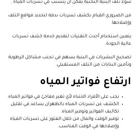
سوء تلف البنية التحتية يمكن أن يتسبب في تسربات المياه .
من الضروري القيام بكشف تسربات بدقة لتحديد مواقع التلف
وإصلاحها.
يتعين استخدام أحدث التقنيات لتقديم خدمة كشف تسربات
عالية الجودة.
تصحيح البشريات في البنية يسهم في تجنب مشاكل الرطوبة
وتأمين البنايات من التلف المستقبلي.
ارتفاع فواتير المياه
يجب على الأفراد الانتباه لأي تغير مفاجئ في فواتير المياه.
الكشف عن تسربات المياه بالظهران يساعد في تقليل
تكاليف الفواتير وتوفير المياه.
توفير الوقت والمال من خلال العثور على تسربات المياه
وإصلاحها في الوقت المناسب.