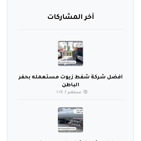
آخر المشاركات
افضل شركة شفط زيوت مستعمله بحفر
الباطن
سبتمبر ٢, ٢٠٢٤