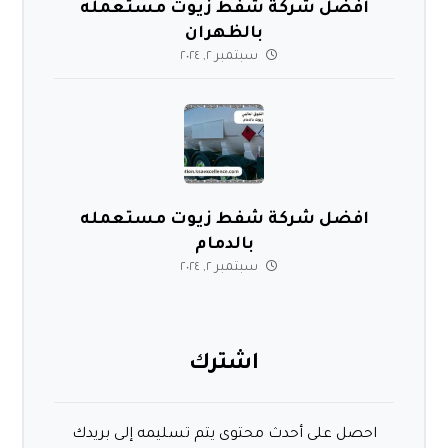
افضل شركة شفط زيوت مستعمله
بالظهران
سبتمبر ٢, ٢٠٢٤
افضل شركة شفط زيوت مستعمله
بالدمام
سبتمبر ٢, ٢٠٢٤
اشترك
احصل على أحدث محتوى يتم تسليمه إلى بريدك