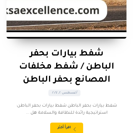
شفط بيارات بحفر
الباطن / شفط مخلفات
المصانع بحفر الباطن
أغسطس ٢٠, ٢٠٢٤
شفط بيارات بحفر الباطن شفط بيارات بحفر الباطن:
استراتيجية رائدة للنظافة والسلامة هل ...
اقرأ أكثر