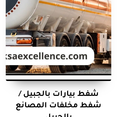
شفط بيارات بالجبيل /
شفط مخلفات المصانع